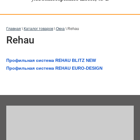
Главная
\
Каталог товаров
\
Окна
\ Rehau
Rehau
Профильная система REHAU BLITZ NEW
Профильная система REHAU EURO-DESIGN